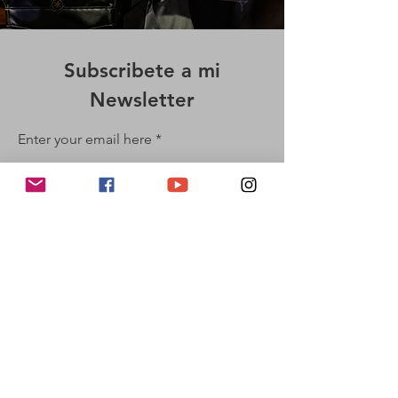
Subscribete a mi
Newsletter
Enter your email here
Unirme
Politicas de Privacidad & Términos de Uso
Copyright Alex Pastrana 2023