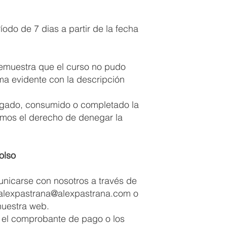
do de 7 dias a partir de la fecha
.
emuestra que el curso no pudo
a evidente con la descripción
rgado, consumido o completado la
amos el derecho de denegar la
olso
municarse con nosotros a través de
alexpastrana@alexpastrana.com
o
uestra web.
r el comprobante de pago o los