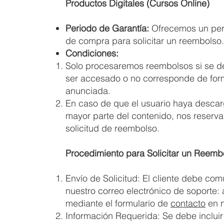
Productos Digitales (Cursos Online)
Periodo de Garantía:
Ofrecemos un perío
de compra para solicitar un reembolso
Condiciones:
Solo procesaremos reembolsos si se d
ser accesado o no corresponde de form
anunciada.
En caso de que el usuario haya desca
mayor parte del contenido, nos reserv
solicitud de reembolso.
Procedimiento para Solicitar un Reemb
Envío de Solicitud: El cliente debe co
nuestro correo electrónico de soporte:
mediante el formulario de
contacto
en n
Información Requerida: Se debe inclui