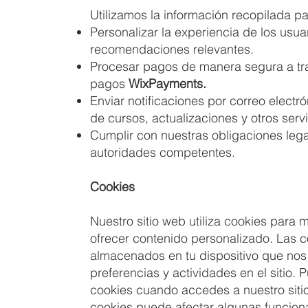
Utilizamos la información recopilada par
Personalizar la experiencia de los usua
recomendaciones relevantes.
Procesar pagos de manera segura a tr
pagos
WixPayments.
Enviar notificaciones por correo elect
de cursos, actualizaciones y otros serv
Cumplir con nuestras obligaciones lega
autoridades competentes.
Cookies
Nuestro sitio web utiliza cookies para m
ofrecer contenido personalizado. Las 
almacenados en tu dispositivo que nos
preferencias y actividades en el sitio.
cookies cuando accedes a nuestro sitio
cookies puede afectar algunas funcional