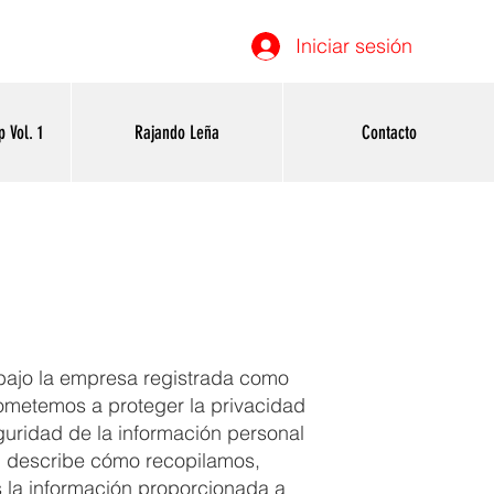
Iniciar sesión
 Vol. 1
Rajando Leña
Contacto
bajo la empresa registrada como
ometemos a proteger la privacidad
guridad de la información personal
dad describe cómo recopilamos,
 la información proporcionada a