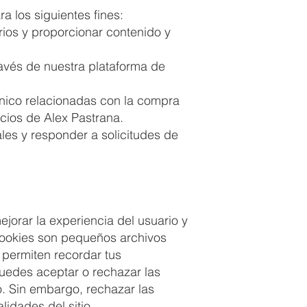
a los siguientes fines:
rios y proporcionar contenido y
avés de nuestra plataforma de
rónico relacionadas con la compra
icios de Alex Pastrana.
les y responder a solicitudes de
ejorar la experiencia del usuario y
cookies son pequeños archivos
 permiten recordar tus
 Puedes aceptar o rechazar las
. Sin embargo, rechazar las
idades del sitio.