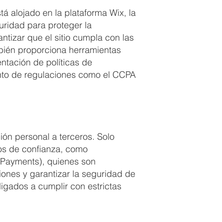
tá alojado en la plataforma Wix, la
ridad para proteger la
ntizar que el sitio cumpla con las
mbién proporciona herramientas
ntación de políticas de
iento de regulaciones como el CCPA
ón personal a terceros. Solo
os de confianza, como
xPayments), quienes son
ones y garantizar la seguridad de
igados a cumplir con estrictas