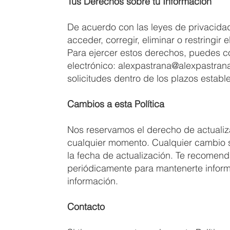
Tus Derechos sobre tu Información
De acuerdo con las leyes de privacidad
acceder, corregir, eliminar o restringir 
Para ejercer estos derechos, puedes co
electrónico:
alexpastrana@alexpastran
solicitudes dentro de los plazos estable
Cambios a esta Política
Nos reservamos el derecho de actualiza
cualquier momento. Cualquier cambio 
la fecha de actualización. Te recomend
periódicamente para mantenerte info
información.
Contacto