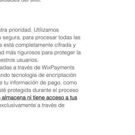
ra prioridad. Utilizamos
 segura, para procesar todas las
s está completamente cifrada y
d más rigurosos para proteger la
estros usuarios.
zadas a través de WixPayments
ando tecnología de encriptación
e tu información de pago, como
esté protegida durante el proceso
 almacena ni tiene acceso a tus
exclusivamente a través de