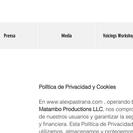
Prensa
Media
Voicings Workshop
Política de Privacidad y Cookies
En
www.alexpastrana.com
, operando 
Matambo Productions LLC
, nos compr
de nuestros usuarios y garantizar la se
y financiera. Esta Política de Privaci
utilizamos, almacenamos y protegemos