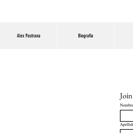
Alex Pastrana
Biografia
Join
Nombr
Apellid