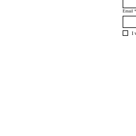
Email
I 