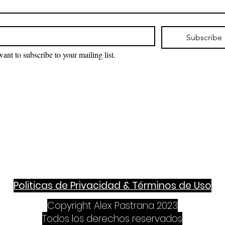
*
Subscribe
want to subscribe to your mailing list.
Politicas de Privacidad & Términos de Uso
Copyright Alex Pastrana 2023
Todos los derechos reservados